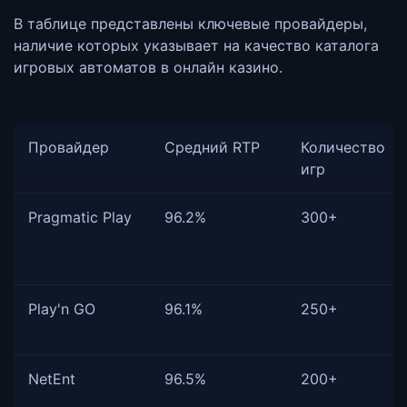
В таблице представлены ключевые провайдеры,
наличие которых указывает на качество каталога
игровых автоматов в онлайн казино.
Провайдер
Средний RTP
Количество
игр
Pragmatic Play
96.2%
300+
Play'n GO
96.1%
250+
NetEnt
96.5%
200+