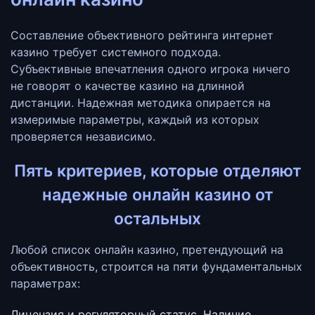
Составление объективного рейтинга интернет
казино требует системного подхода.
Субъективные впечатления одного игрока ничего
не говорят о качестве казино на длинной
дистанции. Надежная методика опирается на
измеримые параметры, каждый из которых
проверяется независимо.
Пять критериев, которые отделяют
надежные онлайн казино от
остальных
Любой список онлайн казино, претендующий на
объективность, строится на пяти фундаментальных
параметрах:
Лицензия и регуляторный статус.
Наличие