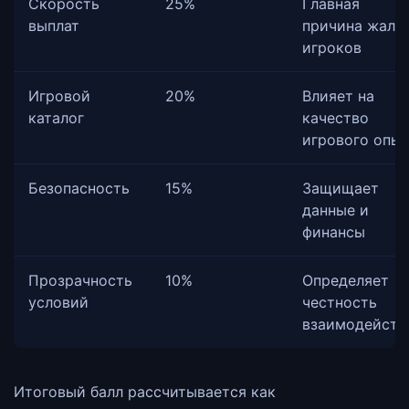
Скорость
25%
Главная
выплат
причина жало
игроков
Игровой
20%
Влияет на
каталог
качество
игрового опы
Безопасность
15%
Защищает
данные и
финансы
Прозрачность
10%
Определяет
условий
честность
взаимодейств
Итоговый балл рассчитывается как