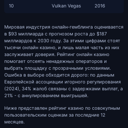
10
Vulkan Vegas
2016
Мировая индустрия онлайн-гемблинга оценивается
в $93 миллиарда с прогнозом роста до $187
миллиардов к 2030 году. За этими цифрами стоят
тысячи онлайн казино, и лишь малая часть из них
заслуживает доверия. Рейтинг онлайн казино
помогает отсеять ненадежных операторов и
выбрать площадку с прозрачными условиями.
Ошибка в выборе обходится дорого: по данным
Европейской ассоциации игорного регулирования
(2024), 34% жалоб связаны с задержками выплат, а
21% - с аннулированием выигрышей.
Ниже представлен рейтинг казино по совокупным
пользовательским оценкам за последние 12
месяцев.