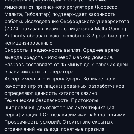
лицензии от признанного регулятора (Кюрасао,
Мальта, Гибралтар) подтверждает законность
работы. Исследование Оксфордского университета
(2024) показало: казино с лицензией Malta Gaming
Authority обрабатывают жалобы в 3.2 раза быстрее
нелицензированных
Скорость и надежность выплат.
Среднее время
вывода средств - ключевой маркер доверия.
Разброс составляет от 15 минут до 7 рабочих дней
в зависимости от оператора
Ассортимент игр и провайдеры.
Количество и
качество игр от лицензированных разработчиков
определяют ценность каталога казино
Техническая безопасность.
Протоколы
шифрования, двухфакторная аутентификация,
сертификация ГСЧ независимыми лабораториями
Прозрачность условий.
Отсутствие скрытых
ограничений на вывод, понятные правила