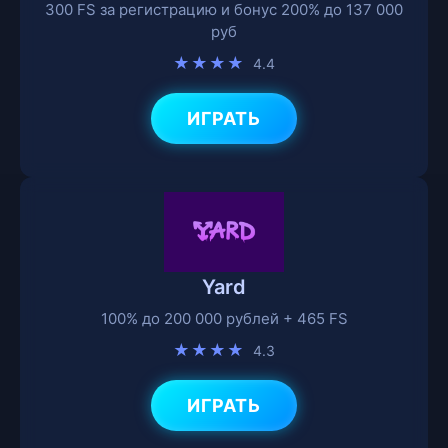
300 FS за регистрацию и бонус 200% до 137 000
руб
★★★★
4.4
ИГРАТЬ
Yard
100% до 200 000 рублей + 465 FS
★★★★
4.3
ИГРАТЬ