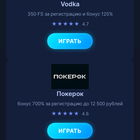
Vodka
350 FS за регистрацию и бонус 125%
★★★★★
4.7
ИГРАТЬ
Покерок
бонус 700% за регистрацию до 12 500 рублей
★★★★★
4.6
ИГРАТЬ