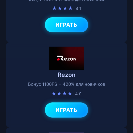
★★★★
4.1
ИГРАТЬ
Rezon
Бонус 1100FS + 420% для новичков
★★★★
4.0
ИГРАТЬ