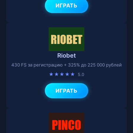
ИГРАТЬ
Riobet
430 FS за регистрацию + 325% до 225 000 рублей
★★★★★
5.0
ИГРАТЬ